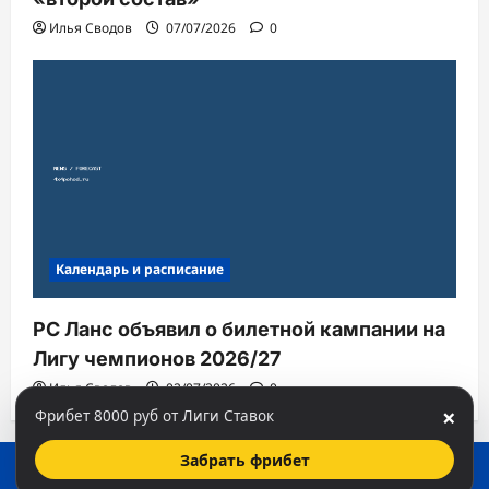
Илья Сводов
07/07/2026
0
Календарь и расписание
РС Ланс объявил о билетной кампании на
Лигу чемпионов 2026/27
Илья Сводов
02/07/2026
0
×
Фрибет 8000 руб от Лиги Ставок
Забрать фрибет
Авторское право © 2026 Все права зарезервированы.
|