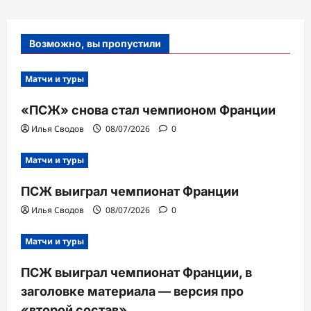
Сарр
покидает
«Ланс»,
«Монако»
объявляет
Возможно, вы пропустили
о
приходе
Флавио
Матчи и туры
Назиньо
«ПСЖ» снова стал чемпионом Франции
Илья Сводов
08/07/2026
0
Матчи и туры
ПСЖ выиграл чемпионат Франции
Илья Сводов
08/07/2026
0
Матчи и туры
ПСЖ выиграл чемпионат Франции, в
заголовке материала — версия про
«второй состав»