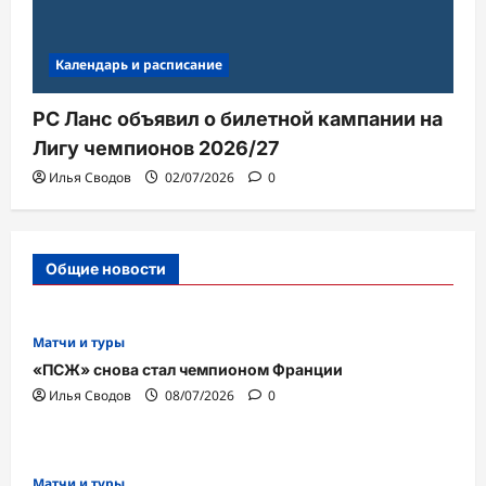
Календарь и расписание
РС Ланс объявил о билетной кампании на
Лигу чемпионов 2026/27
Илья Сводов
02/07/2026
0
Общие новости
Матчи и туры
«ПСЖ» снова стал чемпионом Франции
Илья Сводов
08/07/2026
0
Матчи и туры