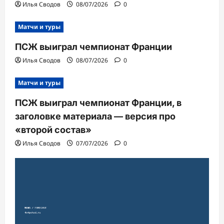
Илья Сводов
08/07/2026
0
Матчи и туры
ПСЖ выиграл чемпионат Франции
Илья Сводов
08/07/2026
0
Матчи и туры
ПСЖ выиграл чемпионат Франции, в
заголовке материала — версия про
«второй состав»
Илья Сводов
07/07/2026
0