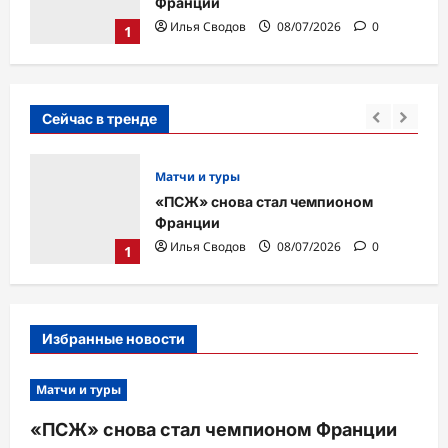
Франции
Илья Сводов
08/07/2026
0
1
Сейчас в тренде
Матчи и туры
«ПСЖ» снова стал чемпионом
т
Франции
Илья Сводов
08/07/2026
0
1
Избранные новости
Матчи и туры
«ПСЖ» снова стал чемпионом Франции