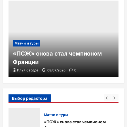
Матчи и туры
«ПСЖ» снова стал чемпионом
Франции
Илья Сводов
08/07/2026
0
Выбор редактора
Матчи и туры
«ПСЖ» снова стал чемпионом
т